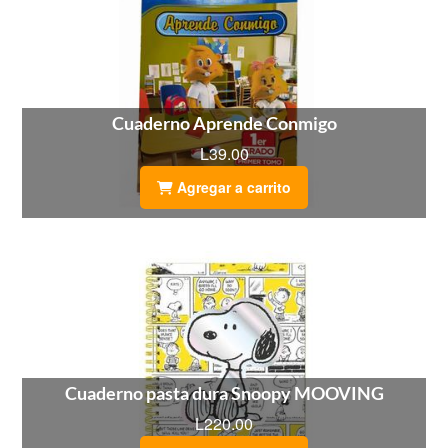
Cuaderno Aprende Conmigo
L39.00
Agregar a carrito
Cuaderno pasta dura Snoopy MOOVING
L220.00