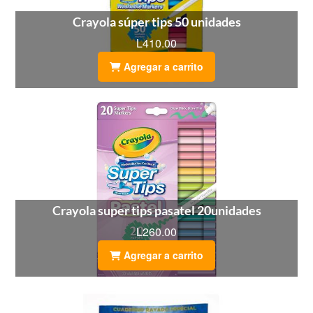
Crayola súper tips 50 unidades
L410.00
Agregar a carrito
Crayola super tips pasatel 20unidades
L260.00
Agregar a carrito