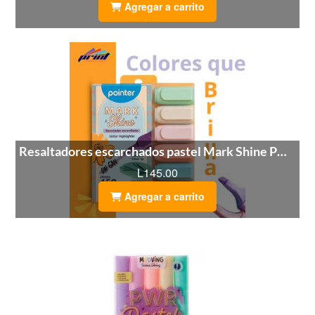
Agregar a carrito
Resaltadores escarchados pastel Mark Shine POINTER
L145.00
Agregar a carrito