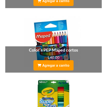
Agregar a carrito
Color´s PEP Maped cortos
L40.00
Agregar a carrito