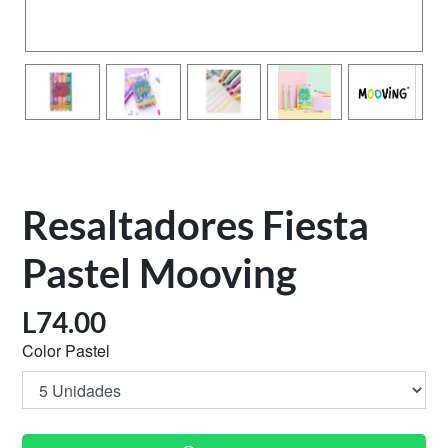
Resaltadores Fiesta
Pastel Mooving
L
74.00
Color Pastel